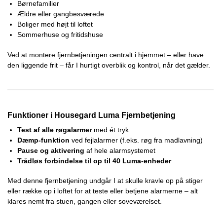
Børnefamilier
Ældre eller gangbesværede
Boliger med højt til loftet
Sommerhuse og fritidshuse
Ved at montere fjernbetjeningen centralt i hjemmet – eller have
den liggende frit – får I hurtigt overblik og kontrol, når det gælder.
Funktioner i Housegard Luma Fjernbetjening
Test af alle røgalarmer
med ét tryk
Dæmp-funktion
ved fejlalarmer (f.eks. røg fra madlavning)
Pause og aktivering
af hele alarmsystemet
Trådløs forbindelse til op til 40 Luma-enheder
Med denne fjernbetjening undgår I at skulle kravle op på stiger
eller række op i loftet for at teste eller betjene alarmerne – alt
klares nemt fra stuen, gangen eller soveværelset.