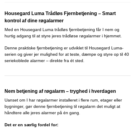
Housegard Luma Trådløs Fjernbetjening – Smart
kontrol af dine røgalarmer
Med en Housegard Luma trådløs fjernbetjening får I nem og
hurtig adgang til at styre jeres trådløse røgalarmer i hjemmet.
Denne praktiske fjernbetjening er udviklet til Housegard Luma-
serien og giver jer mulighed for at teste, dæmpe og styre op til 40
seriekoblede alarmer – direkte fra ét sted.
Nem betjening af røgalarm – tryghed i hverdagen
Uanset om I har røgalarmer installeret i flere rum, etager eller
bygninger, gør denne fjernbetjening til røgalarm det muligt at
håndtere alle jeres alarmer på én gang.
Det er en særlig fordel for: