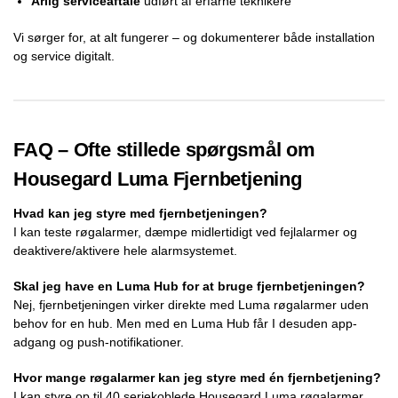
Årlig serviceaftale
udført af erfarne teknikere
Vi sørger for, at alt fungerer – og dokumenterer både installation
og service digitalt.
FAQ – Ofte stillede spørgsmål om
Housegard Luma Fjernbetjening
Hvad kan jeg styre med fjernbetjeningen?
I kan teste røgalarmer, dæmpe midlertidigt ved fejlalarmer og
deaktivere/aktivere hele alarmsystemet.
Skal jeg have en Luma Hub for at bruge fjernbetjeningen?
Nej, fjernbetjeningen virker direkte med Luma røgalarmer uden
behov for en hub. Men med en Luma Hub får I desuden app-
adgang og push-notifikationer.
Hvor mange røgalarmer kan jeg styre med én fjernbetjening?
I kan styre op til 40 seriekoblede Housegard Luma røgalarmer.