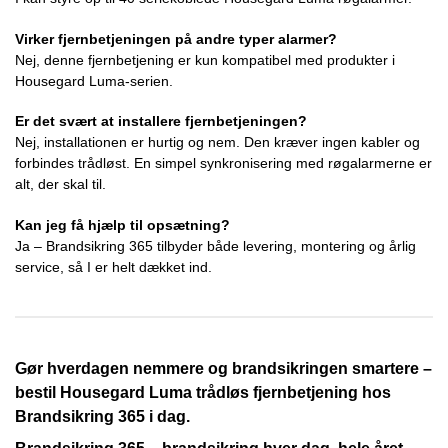
Virker fjernbetjeningen på andre typer alarmer?
Nej, denne fjernbetjening er kun kompatibel med produkter i
Housegard Luma-serien.
Er det svært at installere fjernbetjeningen?
Nej, installationen er hurtig og nem. Den kræver ingen kabler og
forbindes trådløst. En simpel synkronisering med røgalarmerne er
alt, der skal til.
Kan jeg få hjælp til opsætning?
Ja – Brandsikring 365 tilbyder både levering, montering og årlig
service, så I er helt dækket ind.
Gør hverdagen nemmere og brandsikringen smartere –
bestil Housegard Luma trådløs fjernbetjening hos
Brandsikring 365 i dag.
Brandsikring 365 – brandsikring hver dag, hele året