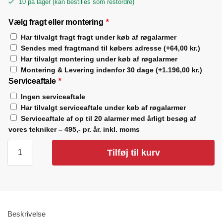
10 på lager (kan bestilles som restordre)
Vælg fragt eller montering
*
Har tilvalgt fragt fragt under køb af røgalarmer
Sendes med fragtmand til købers adresse
(+
64,00
kr.
)
Har tilvalgt montering under køb af røgalarmer
Montering & Levering indenfor 30 dage
(+
1.196,00
kr.
)
Serviceaftale
*
Ingen serviceaftale
Har tilvalgt serviceaftale under køb af røgalarmer
Serviceaftale af op til 20 alarmer med årligt besøg af
vores tekniker – 495,- pr. år. inkl. moms
Tilføj til kurv
Beskrivelse