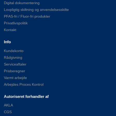
Digital dokumentering
Lovpligtig skiltning og anvendelsesskilte
PFAS-fri / Fluor-fri produkter
Privatlivspolitik
Kontakt
Info
Kundekonto
Rådgivning
Serviceaftaler
Prisberegner
Varmt arbejde
Arbejdes Proces Kontrol
Autoriseret forhandler af
AKLA
CGS