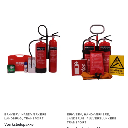
ERHVERV
,
HÅNDVÆRKERE
,
ERHVERV
,
HÅNDVÆRKERE
,
LANDBRUG
,
TRANSPORT
LANDBRUG
,
PULVERSLUKKERE
,
TRANSPORT
Værkstedspakke