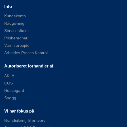
Info
Kundekonto
Rådgivning
Serviceaftaler
Prisberegner
Varmt arbejde
Arbejdes Proces Kontrol
Autoriseret forhandler af
AKLA
CGS
Housegard
Snøgg
Vi har fokus på
Brandsikring til erhverv