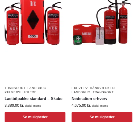
TRANSPORT
,
LANDBRUG
,
ERHVERV
,
HÅNDVÆRKERE
,
PULVERSLUKKERE
LANDBRUG
,
TRANSPORT
Lastbilpakke standard – Skabe
Nødstation erhverv
3.380,00
kr.
4.675,00
kr.
ekskl. moms
ekskl. moms
Se muligheder
Se muligheder