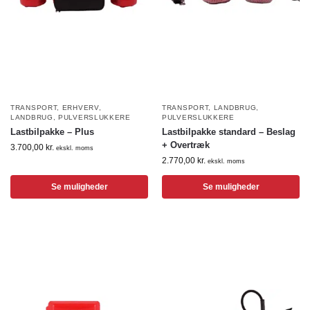
TRANSPORT
,
ERHVERV
,
TRANSPORT
,
LANDBRUG
,
LANDBRUG
,
PULVERSLUKKERE
PULVERSLUKKERE
Lastbilpakke – Plus
Lastbilpakke standard – Beslag
+ Overtræk
3.700,00
kr.
ekskl. moms
2.770,00
kr.
ekskl. moms
Se muligheder
Se muligheder