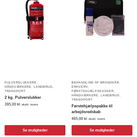
PULVERSLUKKERE
,
BEHANDLING AF BRANDSÅR
,
HÅNDVÆRKERE
,
LANDBRUG
,
ERHVERV
,
TRANSPORT
FØRSTEHJÆLPSKASSER
,
HÅNDVÆRKERE
,
LANDBRUG
,
2 kg. Pulverslukker
TRANSPORT
395,00
kr.
ekskl. moms
Førstehjælpspakke til
arbejdsredskab
465,00
kr.
ekskl. moms
Se muligheder
Se muligheder