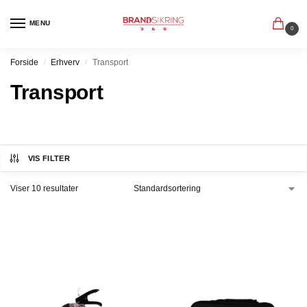
MENU
0
Forside
Erhverv
Transport
/
/
Transport
VIS FILTER
Viser 10 resultater