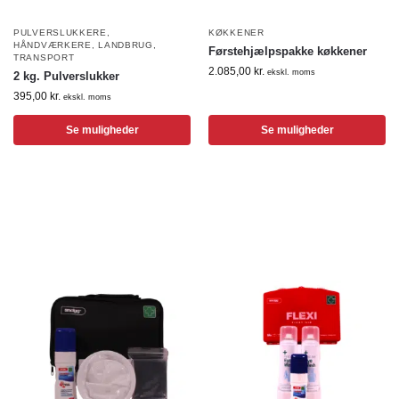
PULVERSLUKKERE
,
KØKKENER
HÅNDVÆRKERE
,
LANDBRUG
,
Førstehjælpspakke køkkener
TRANSPORT
2.085,00
kr.
ekskl. moms
2 kg. Pulverslukker
395,00
kr.
ekskl. moms
Se muligheder
Se muligheder