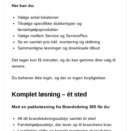
Her kan du:
Vælge antal lokationer
Tilvælge specifikke slukkertyper og
førstehjælpsprodukter
Vælge mellem Service og ServicePlus
Se en samlet pris inkl. montering og skiltning
Sammenligne løsninger og downloade tilbud
Det tager kun få minutter, og du kan gemme dine valg til
senere.
Du behøver ikke login, og der er ingen forpligtelser.
Komplet løsning – ét sted
Med en pakkeløsning fra Brandsikring 365 får du:
Alt dit brandslukningsudstyr samlet ét sted
Førstehjælpsudstyr, der lever op til branchens krav
Lovpligtige skilte og korrekt montering af produkter