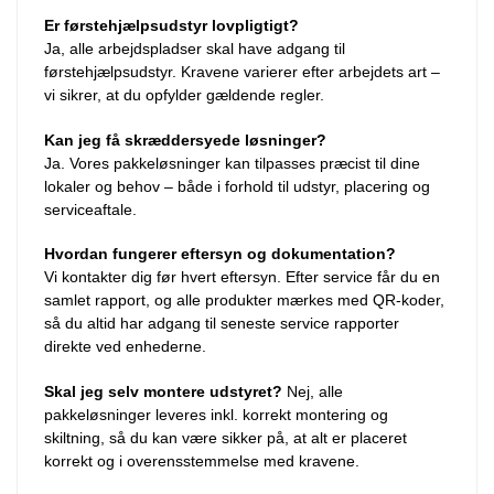
Er førstehjælpsudstyr lovpligtigt?
Ja, alle arbejdspladser skal have adgang til
førstehjælpsudstyr. Kravene varierer efter arbejdets art –
vi sikrer, at du opfylder gældende regler.
Kan jeg få skræddersyede løsninger?
Ja. Vores pakkeløsninger kan tilpasses præcist til dine
lokaler og behov – både i forhold til udstyr, placering og
serviceaftale.
Hvordan fungerer eftersyn og dokumentation?
Vi kontakter dig før hvert eftersyn. Efter service får du en
samlet rapport, og alle produkter mærkes med QR-koder,
så du altid har adgang til seneste service rapporter
direkte ved enhederne.
Skal jeg selv montere udstyret?
Nej, alle
pakkeløsninger leveres inkl. korrekt montering og
skiltning, så du kan være sikker på, at alt er placeret
korrekt og i overensstemmelse med kravene.