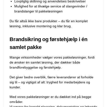
Lovpligtig skiltning og anvendelses beskrivelser
Mulighed for at tilvælge service af slangevinder /
brandslanger til pakkeløsningen
Du får altså ikke bare produkter – du får en komplet
løsning, inklusive montering og klar brug.
Brandsikring og førstehjælp i én
samlet pakke
Mange virksomheder vælger vores pakkeløsninger, fordi
de ønsker én samlet løsning, der dækker både
brandforebyggelse og førstehjælp.
Det giver bedre overblik, færre leverandører at forholde
sig til – og vigtigst af alt: tryghed for medarbejdere og
kunder.
Med vores pakkeløsninger er du dækket ind på begge
områder.
Vi sørger for korrekt placering, dokumentation og løbende