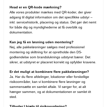
Hvad er en QR-kode mærkning?
Alle vores produkter mærkes med QR-koder, der giver
adgang til digital information om det specifikke udstyr –
inkl. servicehistorik, placering og status. Det gør det nemt
for både dig og myndighederne at få overblik og
dokumentation.
Kan jeg få en løsning uden montering?
Nej, alle pakkeløsninger sælges med professionel
montering og skiltning for at opretholde den DS-
godkendelse som brandsluknings udstyret bærer. Det
sikrer, at udstyret er placeret korrekt og opfylder kravene.
Er det muligt at kombinere flere pakkeløsninger?
Ja. Har du flere afdelinger, lokationer eller forskellige
risikoområder, kan vi kombinere flere løsninger og
sammensætte en samlet aftale. Vi sørger for, at alt
hænger sammen, og at dokumentationen er samlet ét
sted.
Tilbyder I hjælp til risikovurdering?