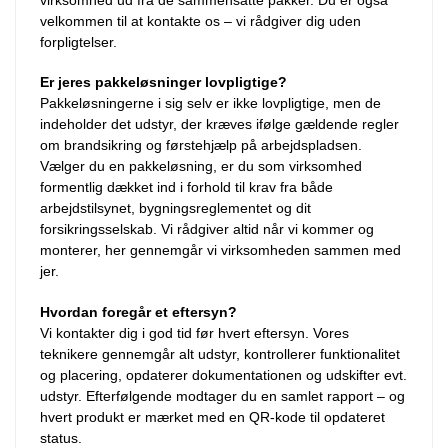
velkommen til at kontakte os – vi rådgiver dig uden
forpligtelser.
Er jeres pakkeløsninger lovpligtige?
Pakkeløsningerne i sig selv er ikke lovpligtige, men de
indeholder det udstyr, der kræves ifølge gældende regler
om brandsikring og førstehjælp på arbejdspladsen.
Vælger du en pakkeløsning, er du som virksomhed
formentlig dækket ind i forhold til krav fra både
arbejdstilsynet, bygningsreglementet og dit
forsikringsselskab. Vi rådgiver altid når vi kommer og
monterer, her gennemgår vi virksomheden sammen med
jer.
Hvordan foregår et eftersyn?
Vi kontakter dig i god tid før hvert eftersyn. Vores
teknikere gennemgår alt udstyr, kontrollerer funktionalitet
og placering, opdaterer dokumentationen og udskifter evt.
udstyr. Efterfølgende modtager du en samlet rapport – og
hvert produkt er mærket med en QR-kode til opdateret
status.