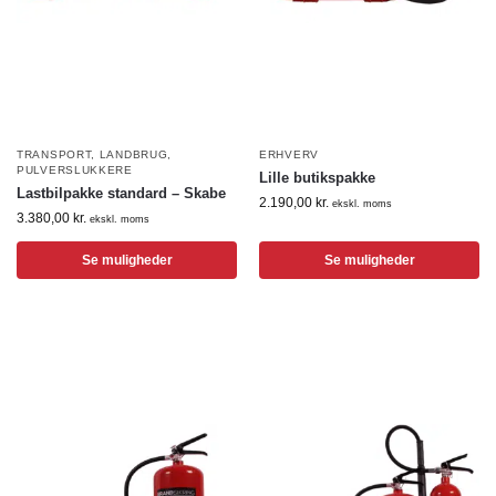
TRANSPORT
,
LANDBRUG
,
ERHVERV
PULVERSLUKKERE
Lille butikspakke
Lastbilpakke standard – Skabe
2.190,00
kr.
ekskl. moms
3.380,00
kr.
ekskl. moms
Se muligheder
Se muligheder