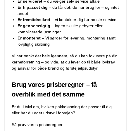
Er serviceret
– du vælger selv service aftale
Er tilpasset dig
– du får det, du har brug for – og intet
andet
Er fremtidssikret
– vi kontakter dig før næste service
Er gennemsigtig
– ingen skjulte gebyrer eller
komplicerede løsninger
Er monteret
– Vi sørger for levering, montering samt
lovpligtig skiltning
Vi har tænkt det hele igennem, så du kan fokusere på din
kerneforretning – og vide, at du lever op til både lovkrav
og ansvar for både brand og førstejælpsudstyr.
Brug vores prisberegner – få
overblik med det samme
Er du i tvivl om, hvilken pakkeløsning der passer til dig
eller har du eget udstyr i forvejen?
Så prøv vores prisberegner.