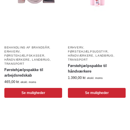
BEHANDLING AF BRANDSÅR
,
ERHVERV
,
ERHVERV
,
FØRSTEHJÆLPSUDSTYR
,
FØRSTEHJÆLPSKASSER
,
HÅNDVÆRKERE
,
LANDBRUG
,
HÅNDVÆRKERE
,
LANDBRUG
,
TRANSPORT
TRANSPORT
Førstehjælpspakke til
Førstehjælpspakke til
håndværkere
arbejdsredskab
1.390,00
kr.
ekskl. moms
465,00
kr.
ekskl. moms
Se muligheder
Se muligheder