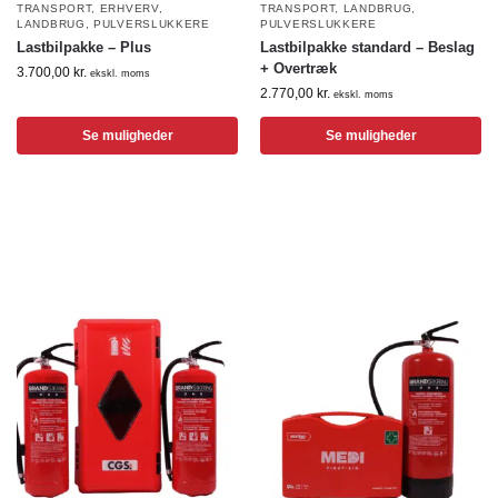
TRANSPORT
,
ERHVERV
,
TRANSPORT
,
LANDBRUG
,
LANDBRUG
,
PULVERSLUKKERE
PULVERSLUKKERE
Lastbilpakke – Plus
Lastbilpakke standard – Beslag
+ Overtræk
3.700,00
kr.
ekskl. moms
2.770,00
kr.
ekskl. moms
Se muligheder
Se muligheder