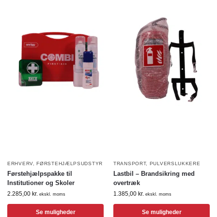
ERHVERV
,
FØRSTEHJÆLPSUDSTYR
TRANSPORT
,
PULVERSLUKKERE
Førstehjælpspakke til
Lastbil – Brandsikring med
Institutioner og Skoler
overtræk
2.285,00
kr.
1.385,00
kr.
ekskl. moms
ekskl. moms
Se muligheder
Se muligheder