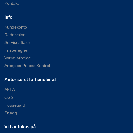
Kontakt
Info
Kundekonto
Rådgivning
Serviceaftaler
Prisberegner
Varmt arbejde
Arbejdes Proces Kontrol
Autoriseret forhandler af
AKLA
CGS
Housegard
Snøgg
Vi har fokus på