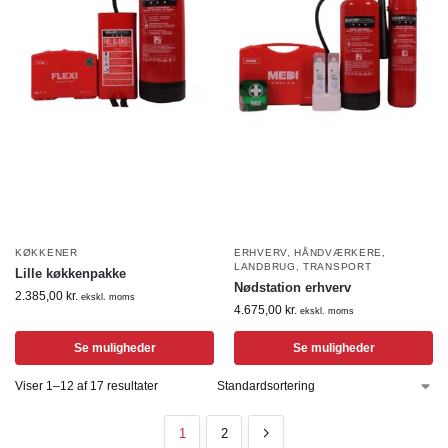
KØKKENER
ERHVERV
,
HÅNDVÆRKERE
,
LANDBRUG
,
TRANSPORT
Lille køkkenpakke
Nødstation erhverv
2.385,00
kr.
ekskl. moms
4.675,00
kr.
ekskl. moms
Se muligheder
Se muligheder
Viser 1–12 af 17 resultater
1
2