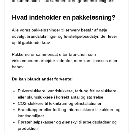
dokumentation – alt sammen til en gennemskuelig pris.
Hvad indeholder en pakkeløsning?
Alle vores pakkeløsninger til erhverv består af nøje
udvalgt brandsluknings- og førstehjælpsudstyr, der lever
op til gældende krav.
Pakkerne er sammensat efter branchen som
virksomheden arbejder indenfor, men kan tilpasses efter
behov.
Du kan blandt andet forvente:
Pulverslukkere, vandslukkere, fedt-og fritureslukkere
eller skumslukkere i korrekt antal og størrelse
CO2-slukkere til teknikrum og elinstallationer
Brandtæpper eller fedt-og fritureslukkere til køkken- og
kantinemiljøer
Førstehjælpskasser og øjenskyl til arbejdspladser og
produktion