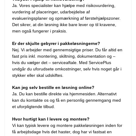
Ja. Vores specialister kan hjælpe med risikovurdering,
vurdering af placeringer, udarbejdelse af
evakueringsplaner og opmærkning af førstehjælpszoner.
Det sikrer, at din løsning ikke bare lever op til kravene,
men også fungerer i praksis.
Er der skjulte gebyrer i pakkeløsningerne?
Nej. Vi arbejder med gennemsigtige priser. Du får altid en
fast pris inkl. montering, skiltning, dokumentation og –
hvis du vælger det – serviceaftale. Med ServicePlus
undgår du uforudsete omkostninger, selv hvis noget går i
stykker eller skal udskiftes.
Kan jeg selv bestille en løsning online?
Ja. Du kan bestille direkte via hjemmesiden. Alternativt
kan du kontakte os og få en personlig gennemgang med
et uforpligtende tilbud.
Hvor hurtigt kan I levere og montere?
Vi kan typisk levere og montere pakkeløsningen inden for
få arbejdsdage hvis det haster, dog har vi fastsat en