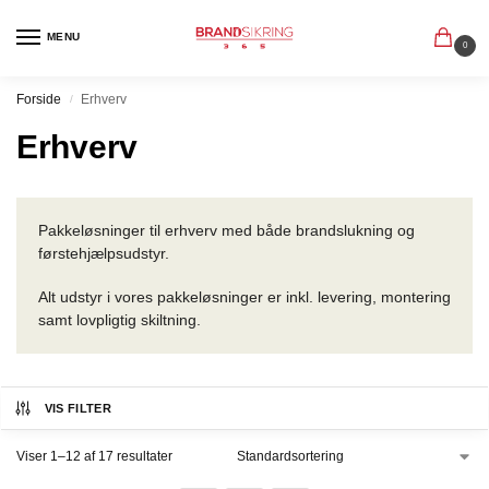
MENU
0
Forside
Erhverv
/
Erhverv
Pakkeløsninger til erhverv med både brandslukning og
førstehjælpsudstyr.
Alt udstyr i vores pakkeløsninger er inkl. levering, montering
samt lovpligtig skiltning.
VIS FILTER
Viser 1–12 af 17 resultater