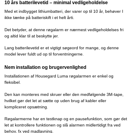
10 års batterilevetid – minimal vedligeholdelse
Med et indbygget lithiumbatteri, der varer op til 10 år, behøver I
ikke tænke på batteriskift i et helt årti.
Det betyder, at denne røgalarm er nærmest vedligeholdelses fri
og altid klar til at beskytte jer.
Lang batterilevetid er et vigtigt søgeord for mange, og denne
model lever fuldt ud op til forventningerne.
Nem installation og brugervenlighed
Installationen af Housegard Luma røgalarmen er enkel og
fleksibel.
Den kan monteres med skruer eller den medfølgende 3M-tape,
hvilket gør det let at sætte op uden brug af kabler eller
kompliceret opsætning.
Røgalarmerne har en testknap og en pausefunktion, som gør det
let at kontrollere funktionen og slå alarmen midlertidigt fra ved
behov, fx ved madlavning.