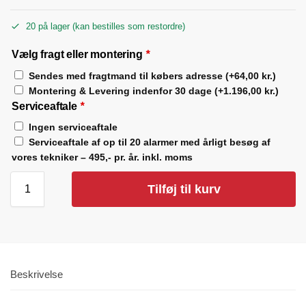
20 på lager (kan bestilles som restordre)
Vælg fragt eller montering
*
Sendes med fragtmand til købers adresse
(+
64,00
kr.
)
Montering & Levering indenfor 30 dage
(+
1.196,00
kr.
)
Serviceaftale
*
Ingen serviceaftale
Serviceaftale af op til 20 alarmer med årligt besøg af
vores tekniker – 495,- pr. år. inkl. moms
Tilføj til kurv
Beskrivelse