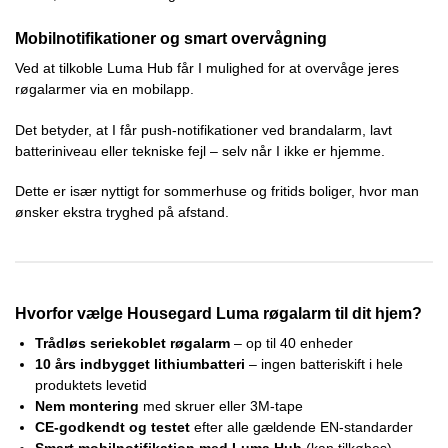
Mobilnotifikationer og smart overvågning
Ved at tilkoble Luma Hub får I mulighed for at overvåge jeres
røgalarmer via en mobilapp.
Det betyder, at I får push-notifikationer ved brandalarm, lavt
batteriniveau eller tekniske fejl – selv når I ikke er hjemme.
Dette er især nyttigt for sommerhuse og fritids boliger, hvor man
ønsker ekstra tryghed på afstand.
Hvorfor vælge Housegard Luma røgalarm til dit hjem?
Trådløs seriekoblet røgalarm
– op til 40 enheder
10 års indbygget lithiumbatteri
– ingen batteriskift i hele
produktets levetid
Nem montering
med skruer eller 3M-tape
CE-godkendt og testet
efter alle gældende EN-standarder