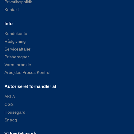
Privatlivspolitik
Kontakt
Info
Kundekonto
Rådgivning
Serviceaftaler
Prisberegner
Varmt arbejde
Arbejdes Proces Kontrol
Autoriseret forhandler af
AKLA
CGS
Housegard
Snøgg
Vi har fokus på