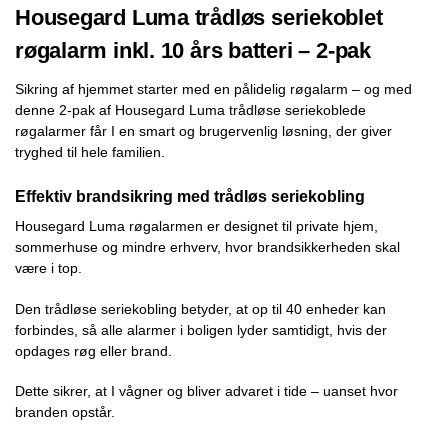
Housegard Luma trådløs seriekoblet
røgalarm inkl. 10 års batteri – 2-pak
Sikring af hjemmet starter med en pålidelig røgalarm – og med
denne 2-pak af Housegard Luma trådløse seriekoblede
røgalarmer får I en smart og brugervenlig løsning, der giver
tryghed til hele familien.
Effektiv brandsikring med trådløs seriekobling
Housegard Luma røgalarmen er designet til private hjem,
sommerhuse og mindre erhverv, hvor brandsikkerheden skal
være i top.
Den trådløse seriekobling betyder, at op til 40 enheder kan
forbindes, så alle alarmer i boligen lyder samtidigt, hvis der
opdages røg eller brand.
Dette sikrer, at I vågner og bliver advaret i tide – uanset hvor
branden opstår.