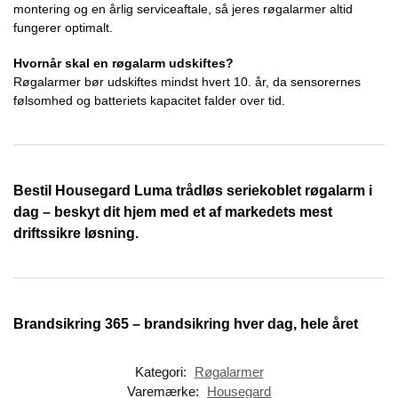
montering og en årlig serviceaftale, så jeres røgalarmer altid
fungerer optimalt.
Hvornår skal en røgalarm udskiftes?
Røgalarmer bør udskiftes mindst hvert 10. år, da sensorernes
følsomhed og batteriets kapacitet falder over tid.
Bestil Housegard Luma trådløs seriekoblet røgalarm i
dag – beskyt dit hjem med et af markedets mest
driftssikre løsning.
Brandsikring 365 – brandsikring hver dag, hele året
Kategori:
Røgalarmer
Varemærke:
Housegard