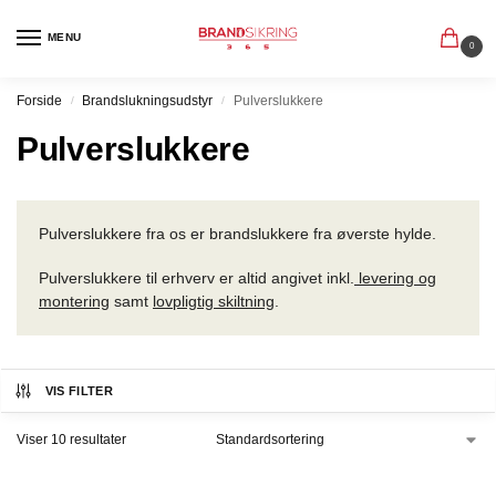
MENU
0
Forside
Brandslukningsudstyr
Pulverslukkere
/
/
Pulverslukkere
Pulverslukkere fra os er brandslukkere fra øverste hylde.
Pulverslukkere til erhverv er altid angivet inkl.
levering og
montering
samt
lovpligtig skiltning
.
VIS FILTER
Viser 10 resultater