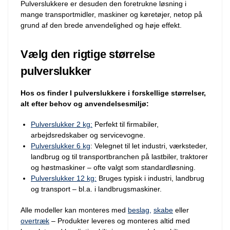
Pulverslukkere er desuden den foretrukne løsning i
mange transportmidler, maskiner og køretøjer, netop på
grund af den brede anvendelighed og høje effekt.
Vælg den rigtige størrelse
pulverslukker
Hos os finder I pulverslukkere i forskellige størrelser,
alt efter behov og anvendelsesmiljø:
Pulverslukker 2 kg:
Perfekt til firmabiler,
arbejdsredskaber og servicevogne.
Pulverslukker 6 kg
: Velegnet til let industri, værksteder,
landbrug og til transportbranchen på lastbiler, traktorer
og høstmaskiner – ofte valgt som standardløsning.
Pulverslukker 12 kg:
Bruges typisk i industri, landbrug
og transport – bl.a. i landbrugsmaskiner.
Alle modeller kan monteres med
beslag,
skabe
eller
overtræk
– Produkter leveres og monteres altid med