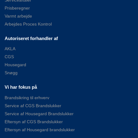
Prisberegner
Varmt arbejde
Arbejdes Proces Kontrol
Autoriseret forhandler af
AKLA
CGS
Housegard
Snøgg
Vi har fokus på
Brandsikring til erhverv
Service af CGS Brandslukker
Service af Housegard Brandslukker
Eftersyn af CGS Brandslukker
Eftersyn af Housegard brandslukker