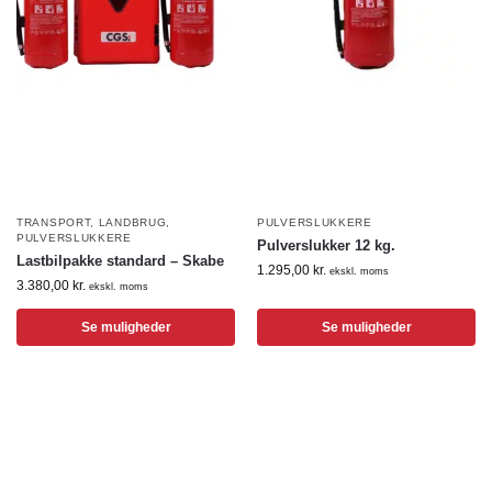
TRANSPORT
,
LANDBRUG
,
PULVERSLUKKERE
PULVERSLUKKERE
Pulverslukker 12 kg.
Lastbilpakke standard – Skabe
1.295,00
kr.
ekskl. moms
3.380,00
kr.
ekskl. moms
Se muligheder
Se muligheder