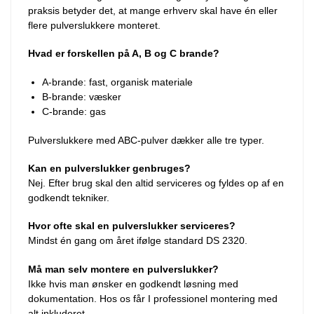
praksis betyder det, at mange erhverv skal have én eller
flere pulverslukkere monteret.
Hvad er forskellen på A, B og C brande?
A-brande: fast, organisk materiale
B-brande: væsker
C-brande: gas
Pulverslukkere med ABC-pulver dækker alle tre typer.
Kan en pulverslukker genbruges?
Nej. Efter brug skal den altid serviceres og fyldes op af en
godkendt tekniker.
Hvor ofte skal en pulverslukker serviceres?
Mindst én gang om året ifølge standard DS 2320.
Må man selv montere en pulverslukker?
Ikke hvis man ønsker en godkendt løsning med
dokumentation. Hos os får I professionel montering med
alt inkluderet.