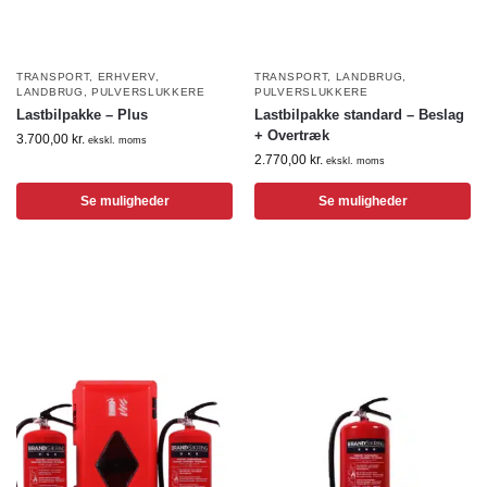
TRANSPORT
,
ERHVERV
,
TRANSPORT
,
LANDBRUG
,
LANDBRUG
,
PULVERSLUKKERE
PULVERSLUKKERE
Lastbilpakke – Plus
Lastbilpakke standard – Beslag
+ Overtræk
3.700,00
kr.
ekskl. moms
2.770,00
kr.
ekskl. moms
Se muligheder
Se muligheder