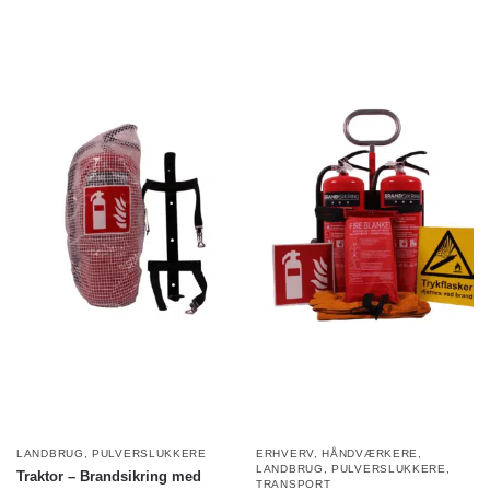
LANDBRUG
,
PULVERSLUKKERE
ERHVERV
,
HÅNDVÆRKERE
,
LANDBRUG
,
PULVERSLUKKERE
,
Traktor – Brandsikring med
TRANSPORT