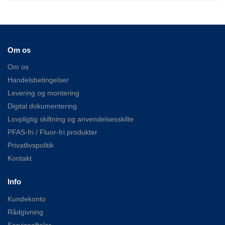
Om os
Om os
Handelsbetingelser
Levering og montering
Digital dokumentering
Lovpligtig skiltning og anvendelsesskilte
PFAS-fri / Fluor-fri produkter
Privatlivspolitik
Kontakt
Info
Kundekonto
Rådgivning
Serviceaftaler