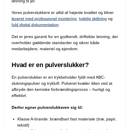
løsning til jer.
Vores pulverslukkere er altid af højeste kvalitet og bliver
leveret med professionel montering,
tydelig skiltning
og
fuld digital dokumentation
.
Det er jeres garanti for en godkendt, driftsklar løsning, der
overholder gældende standarder og sikrer både
medarbejdere, materiel og ejendom.
Hvad er en pulverslukker?
En pulverslukker er en trykbeholder fyldt med ABC-
slukningspulver og trykluft. Pulveret kvæler ilden ved at
afbryde den kemiske forbrændingsproces – hurtigt og
effektivt.
Derfor egner pulverslukkeren sig til:
Klasse A-brande: brændbart fast materiale (træ, papir,
tekstil)