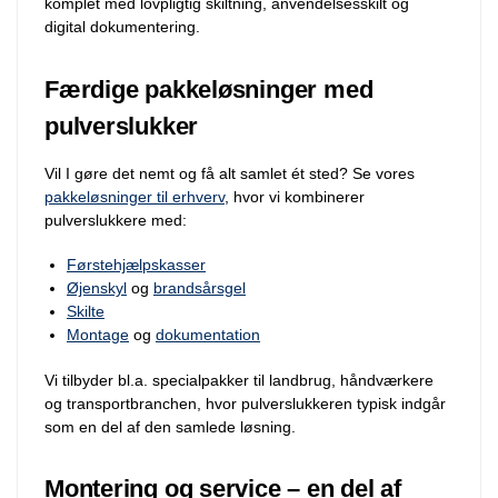
komplet med lovpligtig skiltning, anvendelsesskilt og
digital dokumentering.
Færdige pakkeløsninger med
pulverslukker
Vil I gøre det nemt og få alt samlet ét sted? Se vores
pakkeløsninger til erhverv
, hvor vi kombinerer
pulverslukkere med:
Førstehjælpskasser
Øjenskyl
og
brandsårsgel
Skilte
Montage
og
dokumentation
Vi tilbyder bl.a. specialpakker til landbrug, håndværkere
og transportbranchen, hvor pulverslukkeren typisk indgår
som en del af den samlede løsning.
Montering og service – en del af