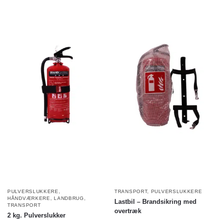
PULVERSLUKKERE
,
TRANSPORT
,
PULVERSLUKKERE
HÅNDVÆRKERE
,
LANDBRUG
,
Lastbil – Brandsikring med
TRANSPORT
overtræk
2 kg. Pulverslukker