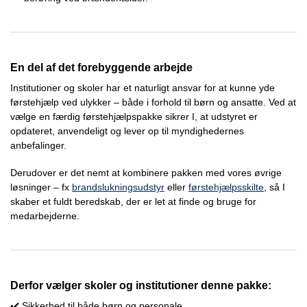
En del af det forebyggende arbejde
Institutioner og skoler har et naturligt ansvar for at kunne yde
førstehjælp ved ulykker – både i forhold til børn og ansatte. Ved at
vælge en færdig førstehjælpspakke sikrer I, at udstyret er
opdateret, anvendeligt og lever op til myndighedernes
anbefalinger.
Derudover er det nemt at kombinere pakken med vores øvrige
løsninger – fx
brandslukningsudstyr
eller
førstehjælpsskilte
, så I
skaber et fuldt beredskab, der er let at finde og bruge for
medarbejderne.
Derfor vælger skoler og institutioner denne pakke:
✔️ Sikkerhed til både børn og personale