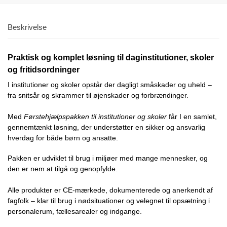
Beskrivelse
Praktisk og komplet løsning til daginstitutioner, skoler
og fritidsordninger
I institutioner og skoler opstår der dagligt småskader og uheld –
fra snitsår og skrammer til øjenskader og forbrændinger.
Med
Førstehjælpspakken til institutioner og skoler
får I en samlet,
gennemtænkt løsning, der understøtter en sikker og ansvarlig
hverdag for både børn og ansatte.
Pakken er udviklet til brug i miljøer med mange mennesker, og
den er nem at tilgå og genopfylde.
Alle produkter er CE-mærkede, dokumenterede og anerkendt af
fagfolk – klar til brug i nødsituationer og velegnet til opsætning i
personalerum, fællesarealer og indgange.