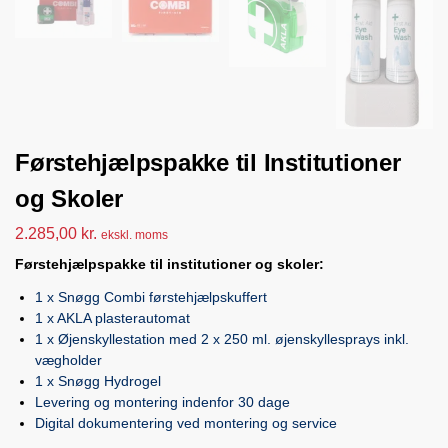
Førstehjælpspakke til Institutioner
og Skoler
2.285,00
kr.
ekskl. moms
Førstehjælpspakke til institutioner og skoler:
1 x Snøgg Combi førstehjælpskuffert
1 x AKLA plasterautomat
1 x Øjenskyllestation med 2 x 250 ml. øjenskyllesprays inkl.
vægholder
1 x Snøgg Hydrogel
Levering og montering indenfor 30 dage
Digital dokumentering ved montering og service