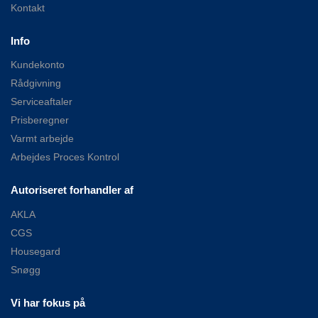
Kontakt
Info
Kundekonto
Rådgivning
Serviceaftaler
Prisberegner
Varmt arbejde
Arbejdes Proces Kontrol
Autoriseret forhandler af
AKLA
CGS
Housegard
Snøgg
Vi har fokus på