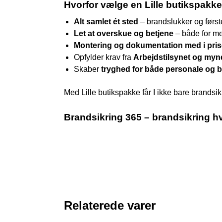
Hvorfor vælge en Lille butikspakk
Alt samlet ét sted
– brandslukker og først
Let at overskue og betjene
– både for m
Montering og dokumentation med i pri
Opfylder krav fra
Arbejdstilsynet og my
Skaber
tryghed for både personale og
Med Lille butikspakke får I ikke bare brandsikr
Brandsikring 365 – brandsikring hv
Relaterede varer