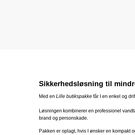
Sikkerhedsløsning til mindr
Med en
Lille butikspakke
får I en enkel og dr
Løsningen kombinerer en professionel vandtåge
brand og personskade.
Pakken er oplagt, hvis I ønsker en kompakt o