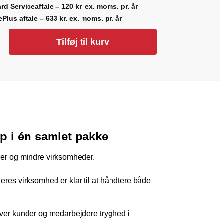
rd Serviceaftale – 120 kr. ex. moms. pr. år
ePlus aftale – 633 kr. ex. moms. pr. år
Tilføj til kurv
p i én samlet pakke
ikker og mindre virksomheder.
eres virksomhed er klar til at håndtere både
iver kunder og medarbejdere tryghed i