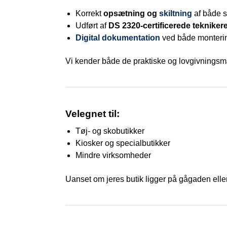
Korrekt
opsætning og
skiltning
af både s
Udført af
DS 2320-certificerede tekniker
Digital dokumentation
ved både monterin
Vi kender både de praktiske og lovgivningsmæssi
Velegnet til:
Tøj- og skobutikker
Kiosker og specialbutikker
Mindre virksomheder
Uanset om jeres butik ligger på gågaden eller 