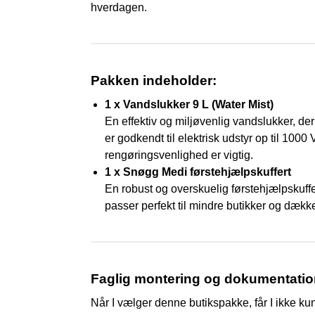
hverdagen.
Pakken indeholder:
1 x Vandslukker 9 L (Water Mist)
En effektiv og miljøvenlig vandslukker, de
er godkendt til elektrisk udstyr op til 1000
rengøringsvenlighed er vigtig.
1 x Snøgg Medi førstehjælpskuffert
En robust og overskuelig førstehjælpskuffe
passer perfekt til mindre butikker og dæk
Faglig montering og dokumentatio
Når I vælger denne butikspakke, får I ikke kun