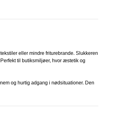
ekstiler eller mindre friturebrande. Slukkeren
Perfekt til butiksmiljøer, hvor æstetik og
l nem og hurtig adgang i nødsituationer. Den