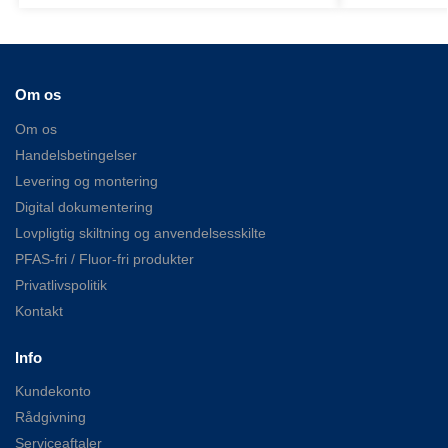
Om os
Om os
Handelsbetingelser
Levering og montering
Digital dokumentering
Lovpligtig skiltning og anvendelsesskilte
PFAS-fri / Fluor-fri produkter
Privatlivspolitik
Kontakt
Info
Kundekonto
Rådgivning
Serviceaftaler