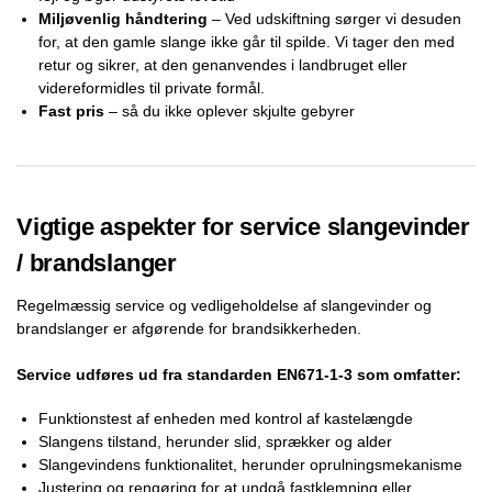
Miljøvenlig håndtering
– Ved udskiftning sørger vi desuden
for, at den gamle slange ikke går til spilde. Vi tager den med
retur og sikrer, at den genanvendes i landbruget eller
videreformidles til private formål.
Fast pris
– så du ikke oplever skjulte gebyrer
Vigtige aspekter for service slangevinder
/ brandslanger
Regelmæssig service og vedligeholdelse af slangevinder og
brandslanger er afgørende for brandsikkerheden.
Service udføres ud fra standarden EN671-1-3 som omfatter:
Funktionstest af enheden med kontrol af kastelængde
Slangens tilstand, herunder slid, sprækker og alder
Slangevindens funktionalitet, herunder oprulningsmekanisme
Justering og rengøring for at undgå fastklemning eller