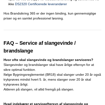
ikke
DS2320 Certificerede leverandører
Hos Brandsikring 365 er der ingen binding, kun gennemsigtige
priser og en samlet professionel løsning.
FAQ – Service af slangevinde /
brandslange
Hvor ofte skal slangevinde og brandslanger serviceres?
Slangevinder og brandslanger skal have årlige eftersyn for at
sikre optimal funktion.
Ifølge Bygningsreglementet (BR18) skal slanger under 20 år også
trykprøves mindst hvert 5. år, mens slanger over 20 år skal
trykprøves årligt.
Alderen på slangen, vil altid fremgå på slangen.
Hvad indebærer et serviceeftersyn af slangevinde og