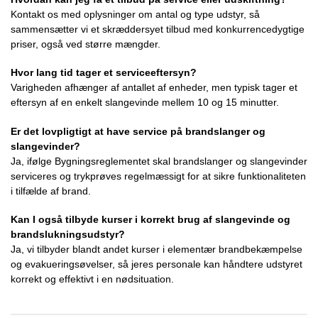
Kontakt os med oplysninger om antal og type udstyr, så
sammensætter vi et skræddersyet tilbud med konkurrencedygtige
priser, også ved større mængder.
Hvor lang tid tager et serviceeftersyn?
Varigheden afhænger af antallet af enheder, men typisk tager et
eftersyn af en enkelt slangevinde mellem 10 og 15 minutter.
Er det lovpligtigt at have service på brandslanger og
slangevinder?
Ja, ifølge Bygningsreglementet skal brandslanger og slangevinder
serviceres og trykprøves regelmæssigt for at sikre funktionaliteten
i tilfælde af brand.
Kan I også tilbyde kurser i korrekt brug af slangevinde og
brandslukningsudstyr?
Ja, vi tilbyder blandt andet kurser i elementær brandbekæmpelse
og evakueringsøvelser, så jeres personale kan håndtere udstyret
korrekt og effektivt i en nødsituation.