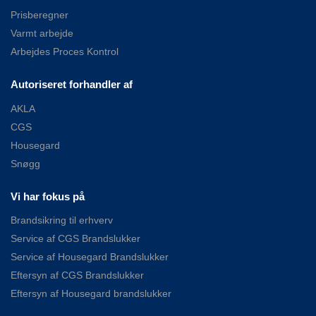
Prisberegner
Varmt arbejde
Arbejdes Proces Kontrol
Autoriseret forhandler af
AKLA
CGS
Housegard
Snøgg
Vi har fokus på
Brandsikring til erhverv
Service af CGS Brandslukker
Service af Housegard Brandslukker
Eftersyn af CGS Brandslukker
Eftersyn af Housegard brandslukker