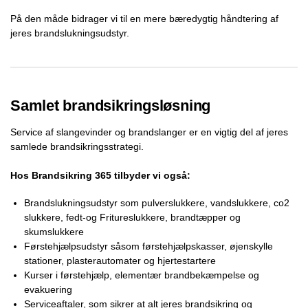
På den måde bidrager vi til en mere bæredygtig håndtering af
jeres brandslukningsudstyr.
Samlet brandsikringsløsning
Service af slangevinder og brandslanger er en vigtig del af jeres
samlede brandsikringsstrategi.
Hos Brandsikring 365 tilbyder vi også:
Brandslukningsudstyr som pulverslukkere, vandslukkere, co2
slukkere, fedt-og Fritureslukkere, brandtæpper og
skumslukkere
Førstehjælpsudstyr såsom førstehjælpskasser, øjenskylle
stationer, plasterautomater og hjertestartere
Kurser i førstehjælp, elementær brandbekæmpelse og
evakuering
Serviceaftaler, som sikrer at alt jeres brandsikring og