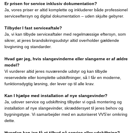
Er prisen for service inklusiv dokumentation?
Ja, vores priser er altid komplette og inkluderer både professionel
serviceeftersyn og digital dokumentation – uden skjulte gebyrer.
Tilbyder I fast serviceaftale?
Ja, vi kan tilbyde serviceaftaler med regelmæssige eftersyn, som
sikrer, at jeres brandsikringsudstyr altid overholder gældende
lovgivning og standarder.
Hvad gør jeg, hvis slangevinderne eller slangerne er af ældre
model?
Vi vurderer altid jeres nuværende udstyr og kan tilbyde
reservedele eller komplette udskiftninger, så I får en moderne,
funktionsdygtig løsning, der lever op til alle krav.
Kan I hjælpe med installation af nye slangevinder?
Ja, udover service og udskiftning tilbyder vi også montering og
installation af nye slangevinder, skræddersyet til jeres behov og
bygningstype. Vi samarbejder med en autoriseret VVS’er omkring
dette.
Hvordan kan jeg få et tilbud på service eller udskiftning?