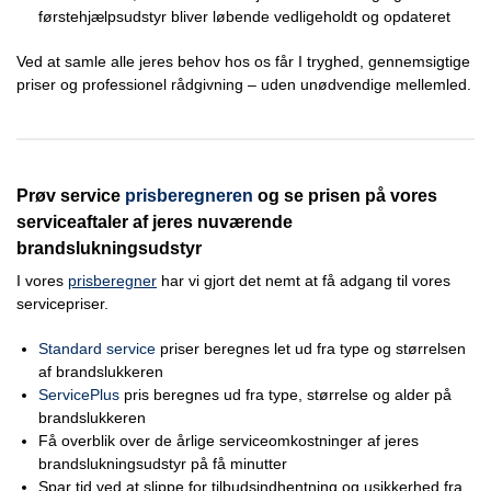
førstehjælpsudstyr bliver løbende vedligeholdt og opdateret
Ved at samle alle jeres behov hos os får I tryghed, gennemsigtige
priser og professionel rådgivning – uden unødvendige mellemled.
Prøv service
prisberegneren
og se prisen på vores
serviceaftaler af jeres nuværende
brandslukningsudstyr
I vores
prisberegner
har vi gjort det nemt at få adgang til vores
servicepriser.
Standard service
priser beregnes let ud fra type og størrelsen
af brandslukkeren
ServicePlus
pris beregnes ud fra type, størrelse og alder på
brandslukkeren
Få overblik over de årlige serviceomkostninger af jeres
brandslukningsudstyr på få minutter
Spar tid ved at slippe for tilbudsindhentning og usikkerhed fra