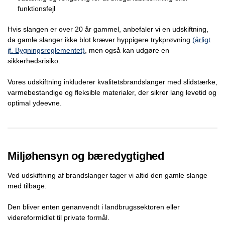
funktionsfejl
Hvis slangen er over 20 år gammel, anbefaler vi en udskiftning,
da gamle slanger ikke blot kræver hyppigere trykprøvning
(årligt
jf. Bygningsreglementet)
, men også kan udgøre en
sikkerhedsrisiko.
Vores udskiftning inkluderer kvalitetsbrandslanger med slidstærke,
varmebestandige og fleksible materialer, der sikrer lang levetid og
optimal ydeevne.
Miljøhensyn og bæredygtighed
Ved udskiftning af brandslanger tager vi altid den gamle slange
med tilbage.
Den bliver enten genanvendt i landbrugssektoren eller
videreformidlet til private formål.