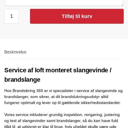
Tilføj til kurv
Beskrivelse
Service af loft monteret slangevinde /
brandslange
Hos Brandsikring 365 er vi specialister i service af slangevinde og
brandslanger, som sikrer, at dit brandslukningsudstyr altid
fungerer optimalt og lever op til gældende sikkerhedsstandarder.
Vores service inkluderer grundig inspektion, rengøring, justering
og test af slangevinder samt brandslanger, så du kan have fuld
tillid til, at udstyret er klar til brug, hvis uheldet skulle være ude.