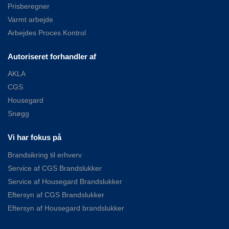
Prisberegner
Varmt arbejde
Arbejdes Proces Kontrol
Autoriseret forhandler af
AKLA
CGS
Housegard
Snøgg
Vi har fokus på
Brandsikring til erhverv
Service af CGS Brandslukker
Service af Housegard Brandslukker
Eftersyn af CGS Brandslukker
Eftersyn af Housegard brandslukker