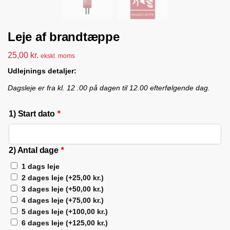
Leje af brandtæppe
25,00
kr.
ekskl. moms
Udlejnings detaljer:
Dagsleje er fra kl. 12 .00 på dagen til 12.00 efterfølgende dag.
1) Start dato
*
2) Antal dage
*
1 dags leje
2 dages leje
(+
25,00
kr.
)
3 dages leje
(+
50,00
kr.
)
4 dages leje
(+
75,00
kr.
)
5 dages leje
(+
100,00
kr.
)
6 dages leje
(+
125,00
kr.
)