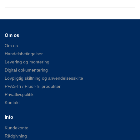
Om os
Om os
Handelsbetingelser
Levering og montering
Digital dokumentering
Lovpligtig skiltning og anvendelsesskilte
PFAS-fri / Fluor-fri produkter
Privatlivspolitik
Kontakt
Info
Kundekonto
Rådgivning