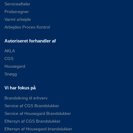
Serviceaftaler
Prisberegner
Varmt arbejde
Arbejdes Proces Kontrol
Autoriseret forhandler af
AKLA
CGS
Housegard
Snøgg
Vi har fokus på
Brandsikring til erhverv
Service af CGS Brandslukker
Service af Housegard Brandslukker
Eftersyn af CGS Brandslukker
Eftersyn af Housegard brandslukker