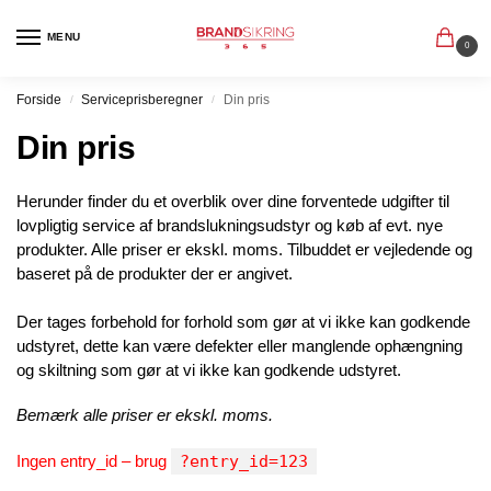
MENU
0
Forside
Serviceprisberegner
Din pris
/
/
Din pris
Herunder finder du et overblik over dine forventede udgifter til
lovpligtig service af brandslukningsudstyr og køb af evt. nye
produkter. Alle priser er ekskl. moms. Tilbuddet er vejledende og
baseret på de produkter der er angivet.
Der tages forbehold for forhold som gør at vi ikke kan godkende
udstyret, dette kan være defekter eller manglende ophængning
og skiltning som gør at vi ikke kan godkende udstyret.
Bemærk alle priser er ekskl. moms.
Ingen entry_id – brug
?entry_id=123